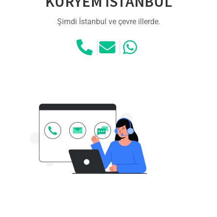
KURYEM İSTANBUL
Şimdi İstanbul ve çevre illerde.