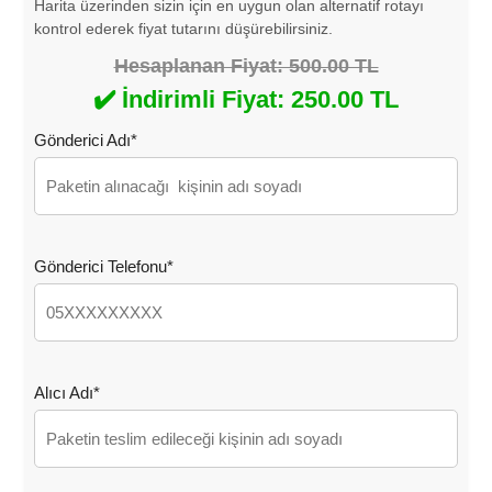
Harita üzerinden sizin için en uygun olan alternatif rotayı
kontrol ederek fiyat tutarını düşürebilirsiniz.
Hesaplanan Fiyat: 500.00 TL
✔️ İndirimli Fiyat: 250.00 TL
Gönderici Adı*
Gönderici Telefonu*
Alıcı Adı*