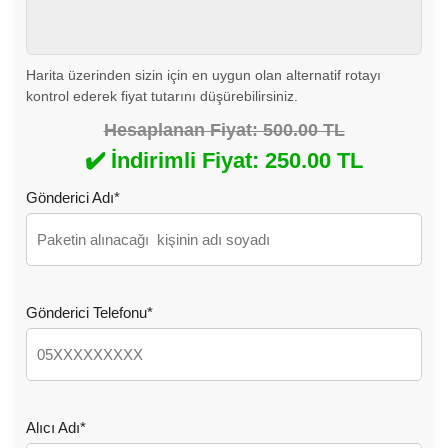
Harita üzerinden sizin için en uygun olan alternatif rotayı
kontrol ederek fiyat tutarını düşürebilirsiniz.
Hesaplanan Fiyat: 500.00 TL
✔️ İndirimli Fiyat: 250.00 TL
Gönderici Adı*
Gönderici Telefonu*
Alıcı Adı*