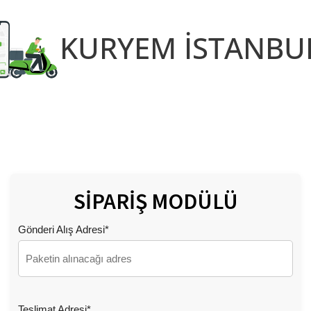
KURYEM İSTANBU
SİPARİŞ MODÜLÜ
Gönderi Alış Adresi*
Teslimat Adresi*