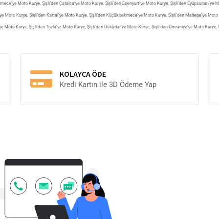
kmece’ye Moto Kurye
,
Şişli’den Çatalca’ye Moto Kurye
,
Şişli’den Esenyurt’ye Moto Kurye
,
Şişli’den Eyüpsultan’ye 
’ye Moto Kurye
,
Şişli’den Kartal’ye Moto Kurye
,
Şişli’den Küçükçekmece’ye Moto Kurye
,
Şişli’den Maltepe’ye Moto
’ye Moto Kurye
,
Şişli’den Tuzla’ye Moto Kurye
,
Şişli’den Üsküdar’ye Moto Kurye
,
Şişli’den Ümraniye’ye Moto Kurye
,
KOLAYCA ÖDE
Kredi Kartın ile 3D Ödeme Yap