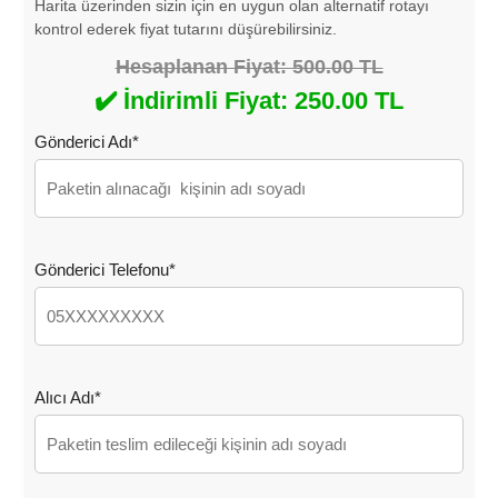
Harita üzerinden sizin için en uygun olan alternatif rotayı
kontrol ederek fiyat tutarını düşürebilirsiniz.
Hesaplanan Fiyat: 500.00 TL
✔️ İndirimli Fiyat: 250.00 TL
Gönderici Adı*
Gönderici Telefonu*
Alıcı Adı*