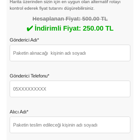
Harita üzerinden sizin için en uygun olan alternatif rotayı
kontrol ederek fiyat tutarını düşürebilirsiniz.
Hesaplanan Fiyat: 500.00 TL
✔️ İndirimli Fiyat: 250.00 TL
Gönderici Adı*
Gönderici Telefonu*
Alıcı Adı*