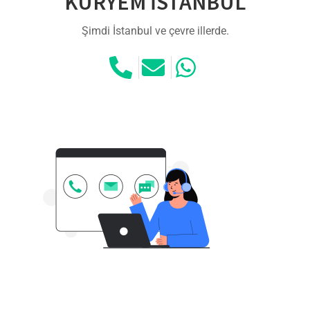
KURYEM İSTANBUL
Şimdi İstanbul ve çevre illerde.